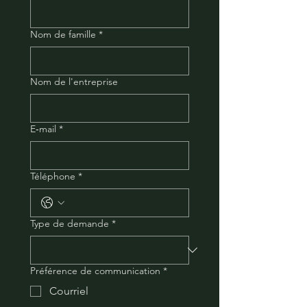
Nom de famille
*
Nom de l'entreprise
E‑mail
*
Téléphone
*
Type de demande
*
Préférence de communication
*
Courriel